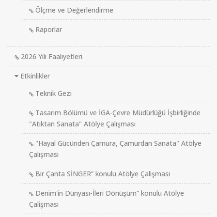
Ölçme ve Değerlendirme
Raporlar
2026 Yılı Faaliyetleri
Etkinlikler
Teknik Gezi
Tasarım Bölümü ve İGA-Çevre Müdürlüğü İşbirliğinde
"Atıktan Sanata" Atölye Çalışması
"Hayal Gücünden Çamura, Çamurdan Sanata" Atölye
Çalışması
Bir Çanta SİNGER” konulu Atölye Çalişması
Denim'in Dünyası-İleri Dönüşüm” konulu Atölye
Çalişması