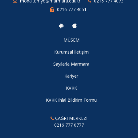
moda.tbmyo@marmara.edu.tr
0216 777 4073
0216 777 4051
MÜSEM
Kurumsal İletişim
Sayılarla Marmara
Kariyer
KVKK
KVKK İhlal Bildirim Formu
ÇAĞRI MERKEZİ
0216 777 0777