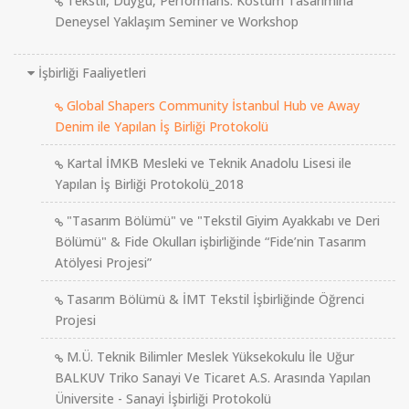
Tekstil, Duygu, Performans: Kostüm Tasarımına
Deneysel Yaklaşım Seminer ve Workshop
İşbirliği Faaliyetleri
Global Shapers Community İstanbul Hub ve Away
Denim ile Yapılan İş Birliği Protokolü
Kartal İMKB Mesleki ve Teknik Anadolu Lisesi ile
Yapılan İş Birliği Protokolü_2018
"Tasarım Bölümü" ve "Tekstil Giyim Ayakkabı ve Deri
Bölümü" & Fide Okulları işbirliğinde “Fide’nin Tasarım
Atölyesi Projesi”
Tasarım Bölümü & İMT Tekstil İşbirliğinde Öğrenci
Projesi
M.Ü. Teknik Bilimler Meslek Yüksekokulu İle Uğur
BALKUV Triko Sanayi Ve Ticaret A.S. Arasında Yapılan
Üniversite - Sanayi İşbirliği Protokolü