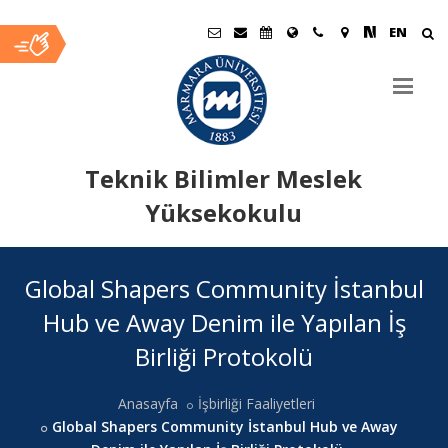
EN
Teknik Bilimler Meslek
Yüksekokulu
Ana
Global Shapers Community İstanbul
İçerik
Hub ve Away Denim ile Yapılan İş
Birliği Protokolü
Anasayfa
İşbirliği Faaliyetleri
Global Shapers Community İstanbul Hub ve Away