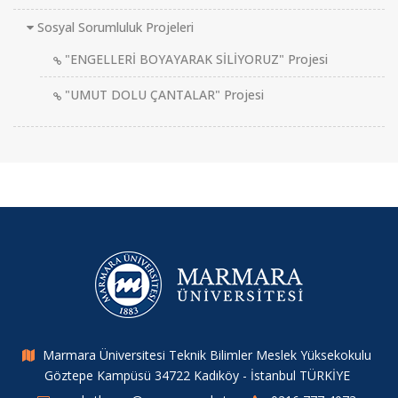
Sosyal Sorumluluk Projeleri
"ENGELLERİ BOYAYARAK SİLİYORUZ" Projesi
"UMUT DOLU ÇANTALAR" Projesi
Marmara Üniversitesi Teknik Bilimler Meslek Yüksekokulu
Göztepe Kampüsü 34722 Kadıköy - İstanbul TÜRKİYE