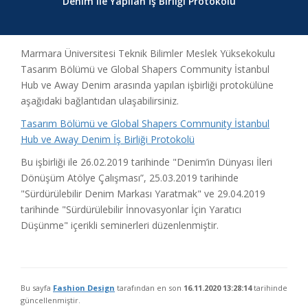
Denim ile Yapılan İş Birliği Protokolü
Marmara Üniversitesi Teknik Bilimler Meslek Yüksekokulu
Tasarım Bölümü ve Global Shapers Community İstanbul
Hub ve Away Denim arasında yapılan işbirliği protokülüne
aşağıdaki bağlantıdan ulaşabilirsiniz.
Tasarım Bölümü ve Global Shapers Community İstanbul
Hub ve Away Denim İş Birliği Protokolü
Bu işbirliği ile 26.02.2019 tarihinde "Denim’in Dünyası İleri
Dönüşüm Atölye Çalışması”, 25.03.2019 tarihinde
"Sürdürülebilir Denim Markası Yaratmak" ve 29.04.2019
tarihinde "Sürdürülebilir İnnovasyonlar İçin Yaratıcı
Düşünme" içerikli seminerleri düzenlenmiştir.
Bu sayfa
Fashion Design
tarafından en son
16.11.2020 13:28:14
tarihinde
güncellenmiştir.