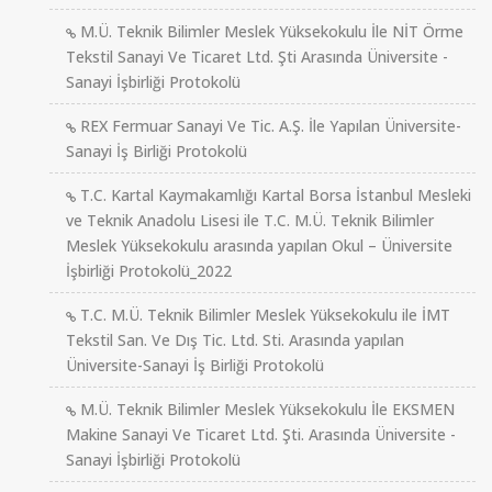
M.Ü. Teknik Bilimler Meslek Yüksekokulu İle NİT Örme
Tekstil Sanayi Ve Ticaret Ltd. Şti Arasında Üniversite -
Sanayi İşbirliği Protokolü
REX Fermuar Sanayi Ve Tic. A.Ş. İle Yapılan Üniversite-
Sanayi İş Birliği Protokolü
T.C. Kartal Kaymakamlığı Kartal Borsa İstanbul Mesleki
ve Teknik Anadolu Lisesi ile T.C. M.Ü. Teknik Bilimler
Meslek Yüksekokulu arasında yapılan Okul – Üniversite
İşbirliği Protokolü_2022
T.C. M.Ü. Teknik Bilimler Meslek Yüksekokulu ile İMT
Tekstil San. Ve Dış Tic. Ltd. Sti. Arasında yapılan
Üniversite-Sanayi İş Birliği Protokolü
M.Ü. Teknik Bilimler Meslek Yüksekokulu İle EKSMEN
Makine Sanayi Ve Ticaret Ltd. Şti. Arasında Üniversite -
Sanayi İşbirliği Protokolü