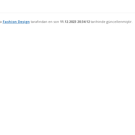
fa
Fashion Design
tarafından en son
11.12.2023 20:34:12
tarihinde güncellenmiştir.