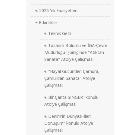
2026 Yılı Faaliyetleri
Etkinlikler
Teknik Gezi
Tasarım Bölümü ve İGA-Çevre
Müdürlüğü İşbirliğinde "Atıktan
Sanata" Atölye Çalışması
"Hayal Gücünden Çamura,
Çamurdan Sanata" Atölye
Çalışması
Bir Çanta SİNGER” konulu
Atölye Çalişması
Denim'in Dünyası-İleri
Dönüşüm” konulu Atölye
Çalişması