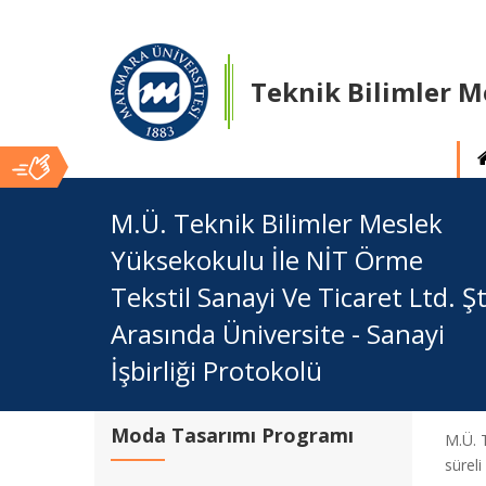
Teknik Bilimler 
Ana
M.Ü. Teknik Bilimler Meslek
Yüksekokulu İle NİT Örme
İçerik
Tekstil Sanayi Ve Ticaret Ltd. Şt
Arasında Üniversite - Sanayi
İşbirliği Protokolü
Moda Tasarımı Programı
M.Ü. 
süreli