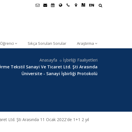
EN
Öğrenci
Sıkça Sorulan Sorular
Araştırma
Anasayfa
İşbirliği Faaliyetleri
Örme Tekstil Sanayi Ve Ticaret Ltd. Şti Arasında
Üniversite - Sanayi İşbirliği Protokolü
ret Ltd. Şti Arasında 11 Ocak 2022'de 1+1 2 yıl