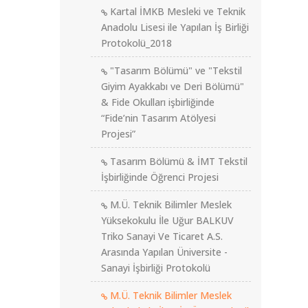
Kartal İMKB Mesleki ve Teknik
Anadolu Lisesi ile Yapılan İş Birliği
Protokolü_2018
"Tasarım Bölümü" ve "Tekstil
Giyim Ayakkabı ve Deri Bölümü"
& Fide Okulları işbirliğinde
“Fide’nin Tasarım Atölyesi
Projesi”
Tasarım Bölümü & İMT Tekstil
İşbirliğinde Öğrenci Projesi
M.Ü. Teknik Bilimler Meslek
Yüksekokulu İle Uğur BALKUV
Triko Sanayi Ve Ticaret A.S.
Arasında Yapılan Üniversite -
Sanayi İşbirliği Protokolü
M.Ü. Teknik Bilimler Meslek