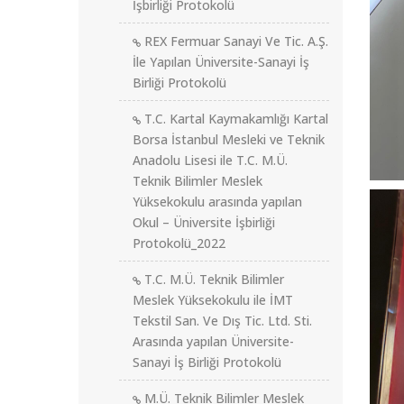
İşbirliği Protokolü
REX Fermuar Sanayi Ve Tic. A.Ş.
İle Yapılan Üniversite-Sanayi İş
Birliği Protokolü
T.C. Kartal Kaymakamlığı Kartal
Borsa İstanbul Mesleki ve Teknik
Anadolu Lisesi ile T.C. M.Ü.
Teknik Bilimler Meslek
Yüksekokulu arasında yapılan
Okul – Üniversite İşbirliği
Protokolü_2022
T.C. M.Ü. Teknik Bilimler
Meslek Yüksekokulu ile İMT
Tekstil San. Ve Dış Tic. Ltd. Sti.
Arasında yapılan Üniversite-
Sanayi İş Birliği Protokolü
M.Ü. Teknik Bilimler Meslek