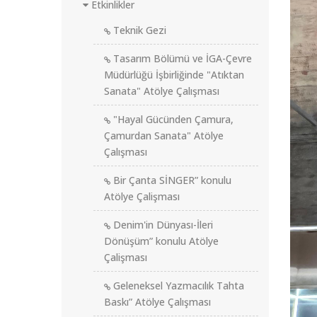
Etkinlikler
Teknik Gezi
Tasarım Bölümü ve İGA-Çevre
Müdürlüğü İşbirliğinde "Atıktan
Sanata" Atölye Çalışması
"Hayal Gücünden Çamura,
Çamurdan Sanata" Atölye
Çalışması
Bir Çanta SİNGER” konulu
Atölye Çalişması
Denim'in Dünyası-İleri
Dönüşüm” konulu Atölye
Çalişması
Geleneksel Yazmacılık Tahta
Baskı” Atölye Çalışması