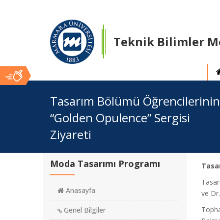
Teknik Bilimler 
Ana
Tasarım Bölümü Öğrencilerinin
“Golden Opulence” Sergisi
İçerik
Ziyareti
Moda Tasarımı Programı
Tasar
Tasar
Anasayfa
ve Dr.
Topha
Genel Bilgiler