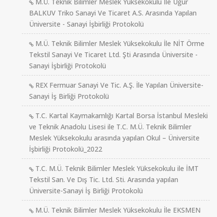
M.Ü. Teknik Bilimler Meslek Yüksekokulu İle Uğur
BALKUV Triko Sanayi Ve Ticaret A.S. Arasında Yapılan
Üniversite - Sanayi İşbirliği Protokolü
M.Ü. Teknik Bilimler Meslek Yüksekokulu İle NİT Örme
Tekstil Sanayi Ve Ticaret Ltd. Şti Arasında Üniversite -
Sanayi İşbirliği Protokolü
REX Fermuar Sanayi Ve Tic. A.Ş. İle Yapılan Üniversite-
Sanayi İş Birliği Protokolü
T.C. Kartal Kaymakamlığı Kartal Borsa İstanbul Mesleki
ve Teknik Anadolu Lisesi ile T.C. M.Ü. Teknik Bilimler
Meslek Yüksekokulu arasında yapılan Okul – Üniversite
İşbirliği Protokolü_2022
T.C. M.Ü. Teknik Bilimler Meslek Yüksekokulu ile İMT
Tekstil San. Ve Dış Tic. Ltd. Sti. Arasında yapılan
Üniversite-Sanayi İş Birliği Protokolü
M.Ü. Teknik Bilimler Meslek Yüksekokulu İle EKSMEN