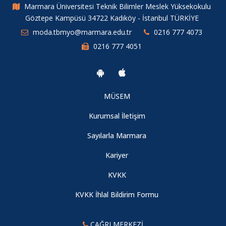
Marmara Üniversitesi Teknik Bilimler Meslek Yüksekokulu
Göztepe Kampüsü 34722 Kadıköy - İstanbul TÜRKİYE
moda.tbmyo@marmara.edu.tr
0216 777 4073
0216 777 4051
MÜSEM
Kurumsal İletişim
Sayılarla Marmara
Kariyer
KVKK
KVKK İhlal Bildirim Formu
ÇAĞRI MERKEZİ