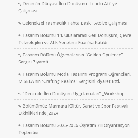
Denim'in Dünyası-İleri Dönüşüm” konulu Atölye
Çalişması
Geleneksel Yazmacılık Tahta Baskı” Atölye Çalışması
Tasarım Bölümü 14. Uluslararası Geri Dönüşüm, Çevre
Teknolojileri ve Atık Yönetimi Fuarı'na Katıldı
Tasarım Bölümü Öğrencilerinin “Golden Opulence”
Sergisi Ziyareti
Tasarım Bölümü Moda Tasarımı Programı Öğrencileri,
MİSELA’nın “Crafting Realms” Sergisini Ziyaret Etti.
"Denimde İleri Dönüşüm Uygulamaları" _Workshop
Bölümümüz Marmara Kültür, Sanat ve Spor Festivali
Etkinlikleri'nde_2024
Tasarım Bölümü 2025-2026 Öğretim Yılı Oryantasyon
Toplantısı