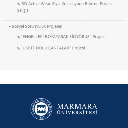
.3D Active Wear Giysi Koleksiyonu Bitirme Projesi
Sergisi
Sosyal Sorumluluk Projeleri
"ENGELLERİ BOYAYARAK SİLİYORUZ" Projesi
"UMUT DOLU ÇANTALAR" Projesi