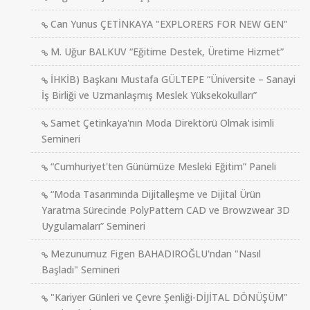
Can Yunus ÇETİNKAYA "EXPLORERS FOR NEW GEN"
M. Uğur BALKUV “Eğitime Destek, Üretime Hizmet”
İHKİB) Başkanı Mustafa GÜLTEPE “Üniversite – Sanayi
İş Birliği ve Uzmanlaşmış Meslek Yüksekokulları”
Samet Çetinkaya'nın Moda Direktörü Olmak isimli
Semineri
“Cumhuriyet'ten Günümüze Mesleki Eğitim” Paneli
“Moda Tasarımında Dijitalleşme ve Dijital Ürün
Yaratma Sürecinde PolyPattern CAD ve Browzwear 3D
Uygulamaları” Semineri
Mezunumuz Figen BAHADIROĞLU'ndan "Nasıl
Başladı" Semineri
"Kariyer Günleri ve Çevre Şenliği-DİJİTAL DÖNÜŞÜM"