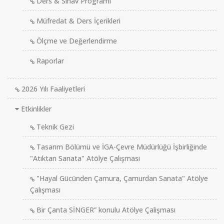
Ders & Sınav Programı
Müfredat & Ders İçerikleri
Ölçme ve Değerlendirme
Raporlar
2026 Yılı Faaliyetleri
Etkinlikler
Teknik Gezi
Tasarım Bölümü ve İGA-Çevre Müdürlüğü İşbirliğinde
"Atıktan Sanata" Atölye Çalışması
"Hayal Gücünden Çamura, Çamurdan Sanata" Atölye
Çalışması
Bir Çanta SİNGER” konulu Atölye Çalişması