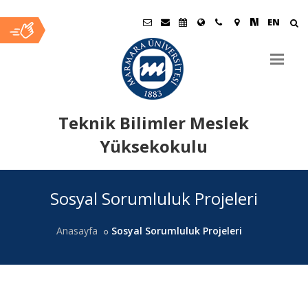
EN
Teknik Bilimler Meslek
Yüksekokulu
Ana
Sosyal Sorumluluk Projeleri
İçerik
Anasayfa
Sosyal Sorumluluk Projeleri