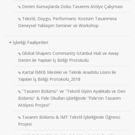
Denim Kumaşlarda Doku Tasarımı Atölye Çalışması
Tekstil, Duygu, Performans: Kostüm Tasarımına
Deneysel Yaklaşım Seminer ve Workshop
İşbirliği Faaliyetleri
Global Shapers Community İstanbul Hub ve Away
Denim ile Yapılan İş Birliği Protokolü
Kartal İMKB Mesleki ve Teknik Anadolu Lisesi ile
Yapılan İş Birliği Protokolü_2018
"Tasarım Bölümü" ve "Tekstil Giyim Ayakkabı ve Deri
Bölümü" & Fide Okulları işbirliğinde “Fide’nin Tasarım
Atölyesi Projesi”
Tasarım Bölümü & İMT Tekstil İşbirliğinde Öğrenci
Projesi