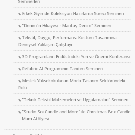
Seminerleri
Erkek Giyimde Koleksiyon Hazırlama Süreci Semineri
"Denim'in Hikayesi - Maritaş Denim" Semineri
Tekstil, Duygu, Performans: Kostüm Tasarımına
Deneysel Yaklaşım Çalıştayı
3D Programların Endüstrideki Yeri ve Önemi Konferansı
Refabric AI Programının Tanıtım Semineri
Meslek Yüksekokulunun Moda Tasarım Sektöründeki
Rolü
"Teknik Tekstil Malzemeleri ve Uygulamaları" Semineri
"Studio Soi Candle and More" ile Christmas Box Candle
– Mum Atölyesi