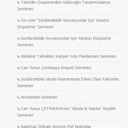
Tekstilin Duayeninden Geleceğin Tasarımcılarına
Semineri
On-Line "Sürdürülebilir İnovasyonlar İçin Yaratıcı
Düşünme” Semineri
Sürdürülebilir İnovasyonlar İçin Yaratıcı Düşünme
Semineri
Mülakat Teknikleri Kariyer Yolu Planlaması Semineri
Can Yunus Çetinkaya Empati Semineri
Sürdürülebilir Moda Kavramında Etken Olan Faktörler
Semineri
Woolmark Semineri
Can Yunus ÇETİNKAYA'nın "Moda & Marka” Başlıklı
Semineri
Kağıttan Dijitale Geçişte Püf Noktalar