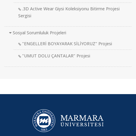
.3D Active Wear Giysi Koleksiyonu Bitirme Projesi
Sergisi
Sosyal Sorumluluk Projeleri
"ENGELLERİ BOYAYARAK SİLİYORUZ" Projesi
"UMUT DOLU ÇANTALAR" Projesi