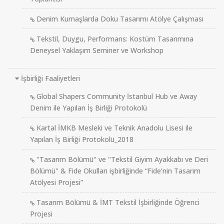
Denim Kumaşlarda Doku Tasarımı Atölye Çalışması
Tekstil, Duygu, Performans: Kostüm Tasarımına
Deneysel Yaklaşım Seminer ve Workshop
İşbirliği Faaliyetleri
Global Shapers Community İstanbul Hub ve Away
Denim ile Yapılan İş Birliği Protokolü
Kartal İMKB Mesleki ve Teknik Anadolu Lisesi ile
Yapılan İş Birliği Protokolü_2018
"Tasarım Bölümü" ve "Tekstil Giyim Ayakkabı ve Deri
Bölümü" & Fide Okulları işbirliğinde “Fide’nin Tasarım
Atölyesi Projesi”
Tasarım Bölümü & İMT Tekstil İşbirliğinde Öğrenci
Projesi