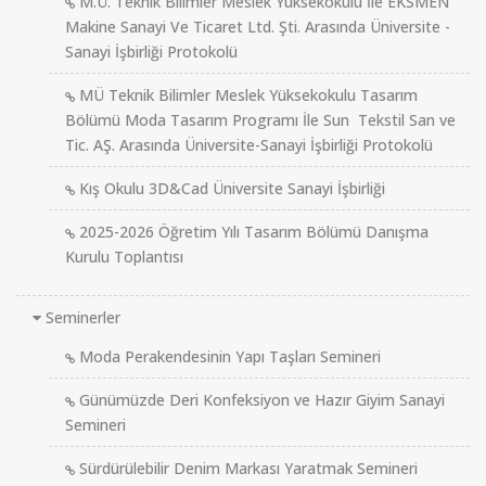
M.Ü. Teknik Bilimler Meslek Yüksekokulu İle EKSMEN
Makine Sanayi Ve Ticaret Ltd. Şti. Arasında Üniversite -
Sanayi İşbirliği Protokolü
MÜ Teknik Bilimler Meslek Yüksekokulu Tasarım
Bölümü Moda Tasarım Programı İle Sun Tekstil San ve
Tic. AŞ. Arasında Üniversite-Sanayi İşbirliği Protokolü
Kış Okulu 3D&Cad Üniversite Sanayi İşbirliği
2025-2026 Öğretim Yılı Tasarım Bölümü Danışma
Kurulu Toplantısı
Seminerler
Moda Perakendesinin Yapı Taşları Semineri
Günümüzde Deri Konfeksiyon ve Hazır Giyim Sanayi
Semineri
Sürdürülebilir Denim Markası Yaratmak Semineri