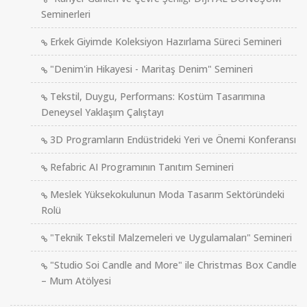
Seminerleri
Erkek Giyimde Koleksiyon Hazırlama Süreci Semineri
"Denim'in Hikayesi - Maritaş Denim" Semineri
Tekstil, Duygu, Performans: Kostüm Tasarımına
Deneysel Yaklaşım Çalıştayı
3D Programların Endüstrideki Yeri ve Önemi Konferansı
Refabric AI Programının Tanıtım Semineri
Meslek Yüksekokulunun Moda Tasarım Sektöründeki
Rolü
"Teknik Tekstil Malzemeleri ve Uygulamaları" Semineri
"Studio Soi Candle and More" ile Christmas Box Candle
– Mum Atölyesi