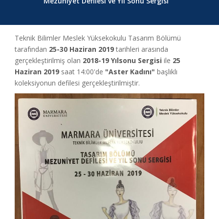
Mezuniyet Defilesi ve Yıl Sonu Sergisi
Teknik Bilimler Meslek Yüksekokulu Tasarım Bölümü
tarafından
25-30 Haziran 2019
tarihleri arasında
gerçekleştirilmiş olan
2018-19 Yılsonu Sergisi
ile
25
Haziran 2019
saat 14:00'de
"Aster Kadını"
başlıklı
koleksiyonun defilesi gerçekleştirilmiştir.