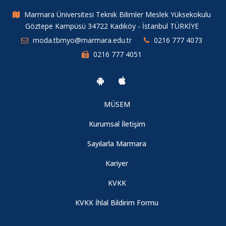
Marmara Üniversitesi Teknik Bilimler Meslek Yüksekokulu
Göztepe Kampüsü 34722 Kadıköy - İstanbul TÜRKİYE
moda.tbmyo@marmara.edu.tr
0216 777 4073
0216 777 4051
MÜSEM
Kurumsal İletişim
Sayılarla Marmara
Kariyer
KVKK
KVKK İhlal Bildirim Formu