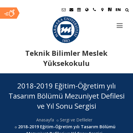
EN
Teknik Bilimler Meslek
Yüksekokulu
Ana
2018-2019 Eğitim-Öğretim yılı
İçerik
Tasarım Bölümü Mezuniyet Defilesi
ve Yıl Sonu Sergisi
Anasayfa
Sergi ve Defileler
2018-2019 Eğitim-Öğretim yılı Tasarım Bölümü