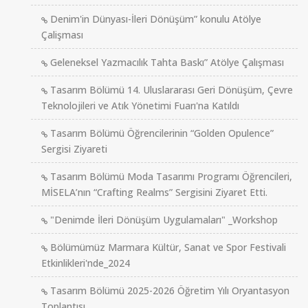
Denim'in Dünyası-İleri Dönüşüm” konulu Atölye
Çalişması
Geleneksel Yazmacılık Tahta Baskı” Atölye Çalışması
Tasarım Bölümü 14. Uluslararası Geri Dönüşüm, Çevre
Teknolojileri ve Atık Yönetimi Fuarı'na Katıldı
Tasarım Bölümü Öğrencilerinin “Golden Opulence”
Sergisi Ziyareti
Tasarım Bölümü Moda Tasarımı Programı Öğrencileri,
MİSELA’nın “Crafting Realms” Sergisini Ziyaret Etti.
"Denimde İleri Dönüşüm Uygulamaları" _Workshop
Bölümümüz Marmara Kültür, Sanat ve Spor Festivali
Etkinlikleri'nde_2024
Tasarım Bölümü 2025-2026 Öğretim Yılı Oryantasyon
Toplantısı