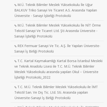
M.Ü. Teknik Bilimler Meslek Yüksekokulu İle Uğur
BALKUV Triko Sanayi Ve Ticaret A.S. Arasında Yapılan
Üniversite - Sanayi İşbirliği Protokolü
M.Ü. Teknik Bilimler Meslek Yüksekokulu İle NİT Örme
Tekstil Sanayi Ve Ticaret Ltd. Şti Arasında Üniversite -
Sanayi İşbirliği Protokolü
REX Fermuar Sanayi Ve Tic. A.Ş. İle Yapılan Üniversite-
Sanayi İş Birliği Protokolü
T.C. Kartal Kaymakamlığı Kartal Borsa İstanbul Mesleki
ve Teknik Anadolu Lisesi ile T.C. M.Ü. Teknik Bilimler
Meslek Yüksekokulu arasında yapılan Okul – Üniversite
İşbirliği Protokolü_2022
T.C. M.Ü. Teknik Bilimler Meslek Yüksekokulu ile İMT
Tekstil San. Ve Dış Tic. Ltd. Sti. Arasında yapılan
Üniversite-Sanayi İş Birliği Protokolü