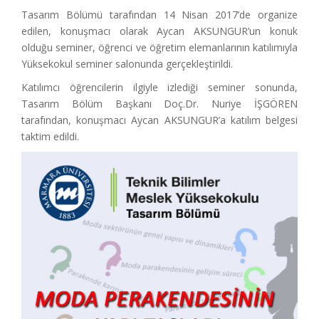
Tasarım Bölümü tarafından 14 Nisan 2017’de organize
edilen, konuşmacı olarak Aycan AKSUNGUR’un konuk
olduğu seminer, öğrenci ve öğretim elemanlarının katılımıyla
Yüksekokul seminer salonunda gerçekleştirildi.
Katılımcı öğrencilerin ilgiyle izlediği seminer sonunda,
Tasarım Bölüm Başkanı Doç.Dr. Nuriye İŞGÖREN
tarafından, konuşmacı Aycan AKSUNGUR’a katılım belgesi
taktim edildi.