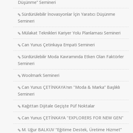
Düşünme” Semineri
Sürdürülebilir İnovasyonlar İçin Yaratıcı Düşünme
Semineri
Mülakat Teknikleri Kariyer Yolu Planlaması Semineri
Can Yunus Çetinkaya Empati Semineri
Sürdürülebilir Moda Kavramında Etken Olan Faktörler
Semineri
Woolmark Semineri
Can Yunus ÇETİNKAYA'nın "Moda & Marka” Başlıklı
Semineri
Kağıttan Dijitale Geçişte Püf Noktalar
Can Yunus ÇETİNKAYA "EXPLORERS FOR NEW GEN"
M. Uğur BALKUV “Eğitime Destek, Üretime Hizmet”