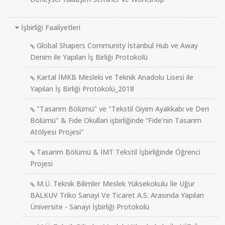
İşbirliği Faaliyetleri
Global Shapers Community İstanbul Hub ve Away
Denim ile Yapılan İş Birliği Protokolü
Kartal İMKB Mesleki ve Teknik Anadolu Lisesi ile
Yapılan İş Birliği Protokolü_2018
"Tasarım Bölümü" ve "Tekstil Giyim Ayakkabı ve Deri
Bölümü" & Fide Okulları işbirliğinde “Fide’nin Tasarım
Atölyesi Projesi”
Tasarım Bölümü & İMT Tekstil İşbirliğinde Öğrenci
Projesi
M.Ü. Teknik Bilimler Meslek Yüksekokulu İle Uğur
BALKUV Triko Sanayi Ve Ticaret A.S. Arasında Yapılan
Üniversite - Sanayi İşbirliği Protokolü