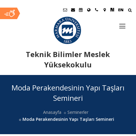
EN
Teknik Bilimler Meslek
Yüksekokulu
Ana
Moda Perakendesinin Yapı Taşları
İçerik
Semineri
Anasayfa
Seminerler
Moda Perakendesinin Yapı Taşları Semineri