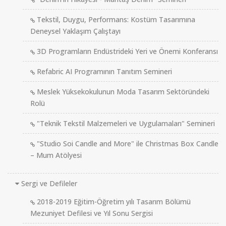
Tekstil, Duygu, Performans: Kostüm Tasarımına
Deneysel Yaklaşım Çalıştayı
3D Programların Endüstrideki Yeri ve Önemi Konferansı
Refabric AI Programının Tanıtım Semineri
Meslek Yüksekokulunun Moda Tasarım Sektöründeki
Rolü
"Teknik Tekstil Malzemeleri ve Uygulamaları" Semineri
"Studio Soi Candle and More" ile Christmas Box Candle
– Mum Atölyesi
Sergi ve Defileler
2018-2019 Eğitim-Öğretim yılı Tasarım Bölümü
Mezuniyet Defilesi ve Yıl Sonu Sergisi