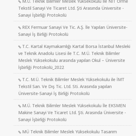
M.Ü. Teknik Bilimler Meslek Yüksekokulu İle NİT Örme
Tekstil Sanayi Ve Ticaret Ltd. Şti Arasında Üniversite -
Sanayi İşbirliği Protokolü
REX Fermuar Sanayi Ve Tic. A.Ş. İle Yapılan Üniversite-
Sanayi İş Birliği Protokolü
T.C. Kartal Kaymakamlığı Kartal Borsa İstanbul Mesleki
ve Teknik Anadolu Lisesi ile T.C. M.Ü. Teknik Bilimler
Meslek Yüksekokulu arasında yapılan Okul – Üniversite
İşbirliği Protokolü_2022
T.C. M.Ü. Teknik Bilimler Meslek Yüksekokulu ile İMT
Tekstil San. Ve Dış Tic. Ltd. Sti. Arasında yapılan
Üniversite-Sanayi İş Birliği Protokolü
M.Ü. Teknik Bilimler Meslek Yüksekokulu İle EKSMEN
Makine Sanayi Ve Ticaret Ltd. Şti. Arasında Üniversite -
Sanayi İşbirliği Protokolü
MÜ Teknik Bilimler Meslek Yüksekokulu Tasarım