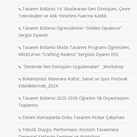
Tasarım Bölümü 14. Uluslararası Geri Dönüşüm, Çevre
Teknolojileri ve Atık Yönetimi Fuarı'na Katıldı
Tasarım Bölümü Öğrencilerinin “Golden Opulence”
Sergisi Ziyareti
Tasarım Bölümü Moda Tasarımı Programı Öğrencileri,
MİSELA’nın “Crafting Realms” Sergisini Ziyaret Etti.
"Denimde İleri Dönüşüm Uygulamaları" _Workshop
Bölümümüz Marmara Kültür, Sanat ve Spor Festivali
Etkinlikleri'nde_2024
Tasarım Bölümü 2025-2026 Öğretim Yılı Oryantasyon
Toplantısı
Denim Kumaşlarda Doku Tasarımı Atölye Çalışması
Tekstil, Duygu, Performans: Kostüm Tasarımına
Deneysel Yaklaşım Seminer ve Workshop