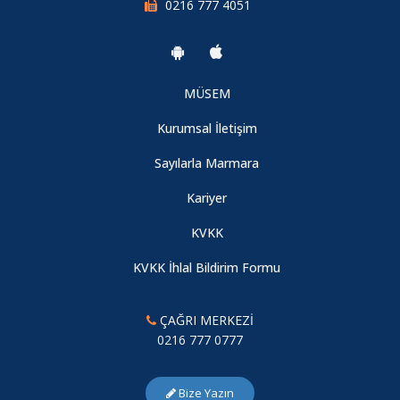
0216 777 4051
MÜSEM
Kurumsal İletişim
Sayılarla Marmara
Kariyer
KVKK
KVKK İhlal Bildirim Formu
ÇAĞRI MERKEZİ
0216 777 0777
Bize Yazın