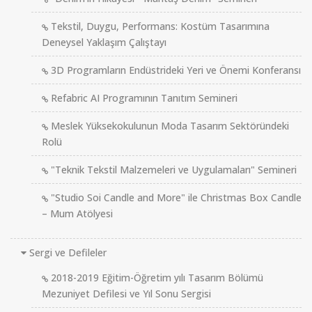
Tekstil, Duygu, Performans: Kostüm Tasarımına
Deneysel Yaklaşım Çalıştayı
3D Programların Endüstrideki Yeri ve Önemi Konferansı
Refabric AI Programının Tanıtım Semineri
Meslek Yüksekokulunun Moda Tasarım Sektöründeki
Rolü
"Teknik Tekstil Malzemeleri ve Uygulamaları" Semineri
"Studio Soi Candle and More" ile Christmas Box Candle
– Mum Atölyesi
Sergi ve Defileler
2018-2019 Eğitim-Öğretim yılı Tasarım Bölümü
Mezuniyet Defilesi ve Yıl Sonu Sergisi