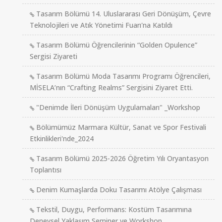
Tasarım Bölümü 14. Uluslararası Geri Dönüşüm, Çevre
Teknolojileri ve Atık Yönetimi Fuarı'na Katıldı
Tasarım Bölümü Öğrencilerinin “Golden Opulence”
Sergisi Ziyareti
Tasarım Bölümü Moda Tasarımı Programı Öğrencileri,
MİSELA’nın “Crafting Realms” Sergisini Ziyaret Etti.
"Denimde İleri Dönüşüm Uygulamaları" _Workshop
Bölümümüz Marmara Kültür, Sanat ve Spor Festivali
Etkinlikleri'nde_2024
Tasarım Bölümü 2025-2026 Öğretim Yılı Oryantasyon
Toplantısı
Denim Kumaşlarda Doku Tasarımı Atölye Çalışması
Tekstil, Duygu, Performans: Kostüm Tasarımına
Deneysel Yaklaşım Seminer ve Workshop