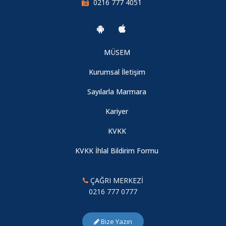
0216 777 4051
MÜSEM
Kurumsal İletişim
Sayılarla Marmara
Kariyer
KVKK
KVKK İhlal Bildirim Formu
ÇAĞRI MERKEZİ
0216 777 0777
Bize Yazın