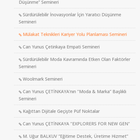
Düşünme” Semineri
Sürdürülebilir İnovasyonlar İçin Yaratıcı Düşünme
Semineri
Mülakat Teknikleri Kariyer Yolu Planlaması Semineri
Can Yunus Çetinkaya Empati Semineri
Sürdürülebilir Moda Kavramında Etken Olan Faktörler
Semineri
Woolmark Semineri
Can Yunus ÇETİNKAYA'nın "Moda & Marka” Başlıklı
Semineri
Kağıttan Dijitale Geçişte Püf Noktalar
Can Yunus ÇETİNKAYA "EXPLORERS FOR NEW GEN"
M. Uğur BALKUV “Eğitime Destek, Üretime Hizmet”