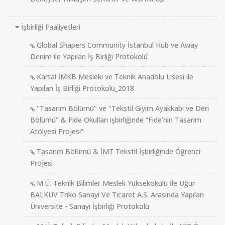
İşbirliği Faaliyetleri
Global Shapers Community İstanbul Hub ve Away
Denim ile Yapılan İş Birliği Protokolü
Kartal İMKB Mesleki ve Teknik Anadolu Lisesi ile
Yapılan İş Birliği Protokolü_2018
"Tasarım Bölümü" ve "Tekstil Giyim Ayakkabı ve Deri
Bölümü" & Fide Okulları işbirliğinde “Fide’nin Tasarım
Atölyesi Projesi”
Tasarım Bölümü & İMT Tekstil İşbirliğinde Öğrenci
Projesi
M.Ü. Teknik Bilimler Meslek Yüksekokulu İle Uğur
BALKUV Triko Sanayi Ve Ticaret A.S. Arasında Yapılan
Üniversite - Sanayi İşbirliği Protokolü