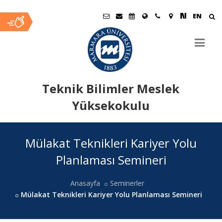
EN
Teknik Bilimler Meslek
Yüksekokulu
Ana
Mülakat Teknikleri Kariyer Yolu
İçerik
Planlaması Semineri
Anasayfa
Seminerler
Mülakat Teknikleri Kariyer Yolu Planlaması Semineri