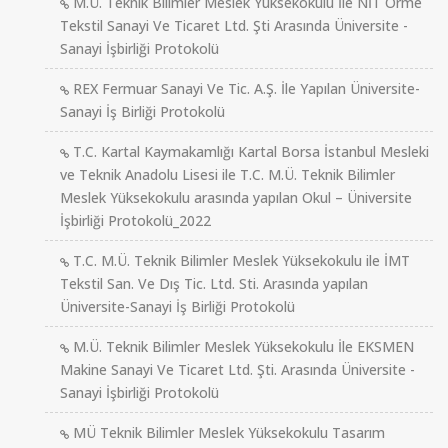
M.Ü. Teknik Bilimler Meslek Yüksekokulu İle NİT Örme
Tekstil Sanayi Ve Ticaret Ltd. Şti Arasında Üniversite -
Sanayi İşbirliği Protokolü
REX Fermuar Sanayi Ve Tic. A.Ş. İle Yapılan Üniversite-
Sanayi İş Birliği Protokolü
T.C. Kartal Kaymakamlığı Kartal Borsa İstanbul Mesleki
ve Teknik Anadolu Lisesi ile T.C. M.Ü. Teknik Bilimler
Meslek Yüksekokulu arasında yapılan Okul – Üniversite
İşbirliği Protokolü_2022
T.C. M.Ü. Teknik Bilimler Meslek Yüksekokulu ile İMT
Tekstil San. Ve Dış Tic. Ltd. Sti. Arasında yapılan
Üniversite-Sanayi İş Birliği Protokolü
M.Ü. Teknik Bilimler Meslek Yüksekokulu İle EKSMEN
Makine Sanayi Ve Ticaret Ltd. Şti. Arasında Üniversite -
Sanayi İşbirliği Protokolü
MÜ Teknik Bilimler Meslek Yüksekokulu Tasarım