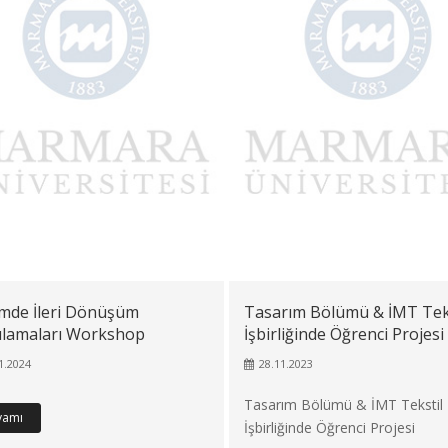
mde İleri Dönüşüm
Tasarım Bölümü & İMT Teks
lamaları Workshop
İşbirliğinde Öğrenci Projesi
1.2024
28.11.2023
Tasarım Bölümü & İMT Tekstil
vamı
İşbirliğinde Öğrenci Projesi