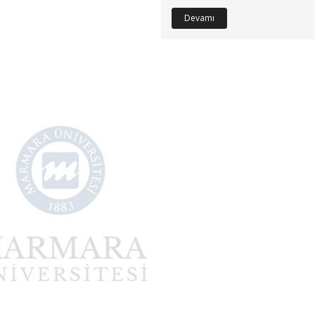
Devamı