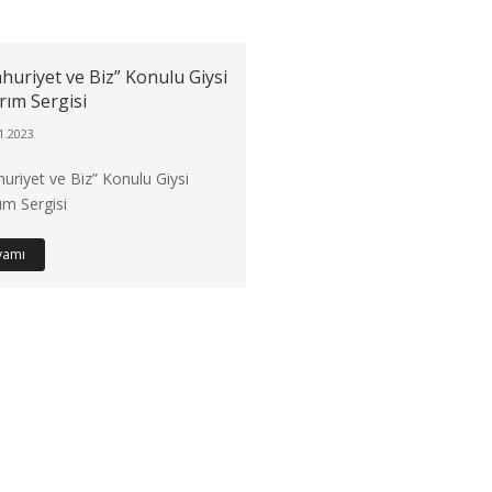
uriyet ve Biz” Konulu Giysi
rım Sergisi
1.2023
uriyet ve Biz” Konulu Giysi
ım Sergisi
vamı