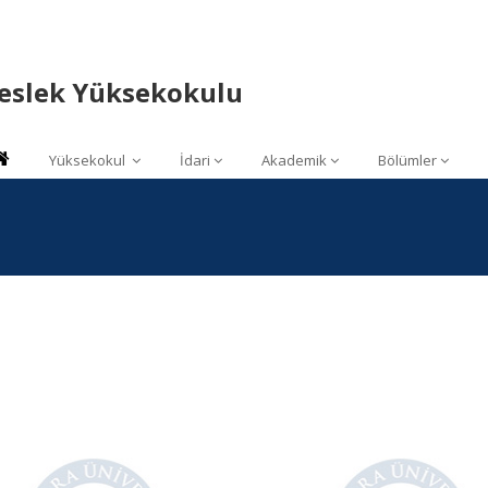
Meslek Yüksekokulu
Yüksekokul
İdari
Akademik
Bölümler