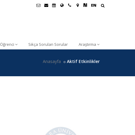
EN
Öğrenci
Sıkça Sorulan Sorular
Araştırma
Anasayfa
Aktif Etkinlikler