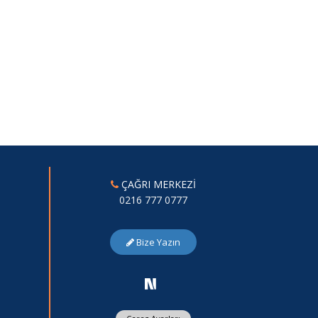
ÇAĞRI MERKEZİ
0216 777 0777
Bize Yazın