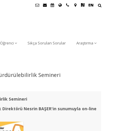
EN
Öğrenci
Sıkça Sorulan Sorular
Araştırma
rdürülebilirlik Semineri
rlik Semineri
ik Direktörü Nesrin BAŞER'in sunumuyla on-line