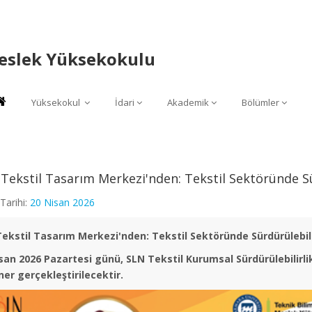
Meslek Yüksekokulu
Yüksekokul
İdari
Akademik
Bölümler
Tekstil Tasarım Merkezi'nden: Tekstil Sektöründe Sü
Tarihi:
20 Nisan 2026
ekstil Tasarım Merkezi'nden: Tekstil Sektöründe Sürdürülebili
san 2026 Pazartesi günü, SLN Tekstil Kurumsal Sürdürülebilirl
er gerçekleştirilecektir.