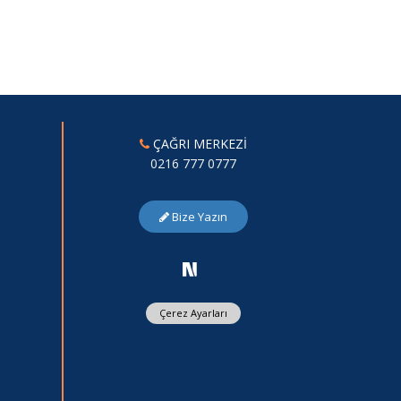
ÇAĞRI MERKEZİ
0216 777 0777
Bize Yazın
Çerez Ayarları