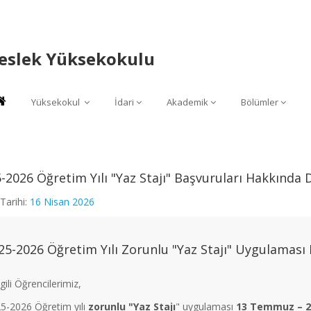
Meslek Yüksekokulu
Yüksekokul
İdari
Akademik
Bölümler
-2026 Öğretim Yılı "Yaz Stajı" Başvuruları Hakkınd
Tarihi:
16 Nisan 2026
25-2026 Öğretim Yılı Zorunlu "Yaz Stajı" Uygulamas
gili Öğrencilerimiz,
5-2026 Öğretim yılı
zorunlu
"Yaz Stajı
" uygulaması
13 Temmuz – 2