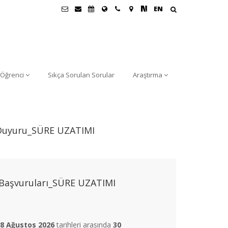
EN
Öğrenci
Sıkça Sorulan Sorular
Araştırma
a Duyuru_SÜRE UZATIMI
ı Başvuruları_SÜRE UZATIMI
8 Ağustos 2026
tarihleri arasında
30