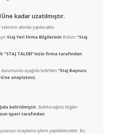
e kadar uzatılmıştır.
”
sekmesi altında yapılacaktır.
için
Staj Yeri Firma Bilgilerinin
Bölüm
"Staj
rek "STAJ TALEBİ"nizin firma tarafından
i durumunda aşağıda belirtilen
“Staj Başvuru
ü’ne onaylatınız.
ıda belirtilmiştir.
Belirteceğiniz bilgiler
zun işyeri tarafından
şvurusu onaylama işlemi yapılabilecektir. Bu