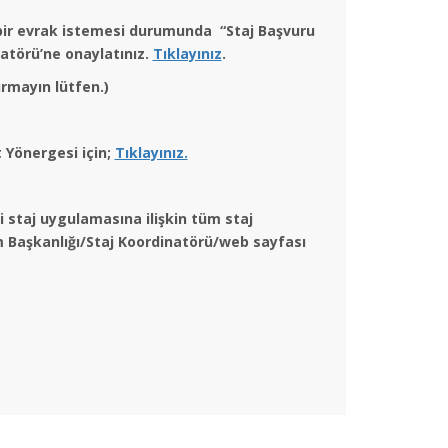
 bir evrak istemesi durumunda “Staj Başvuru
natörü’ne onaylatınız.
Tıklayınız
.
rmayın lütfen.)
 Yönergesi için;
Tıklayınız.
 staj uygulamasına ilişkin tüm staj
lüm Başkanlığı/Staj Koordinatörü/web sayfası