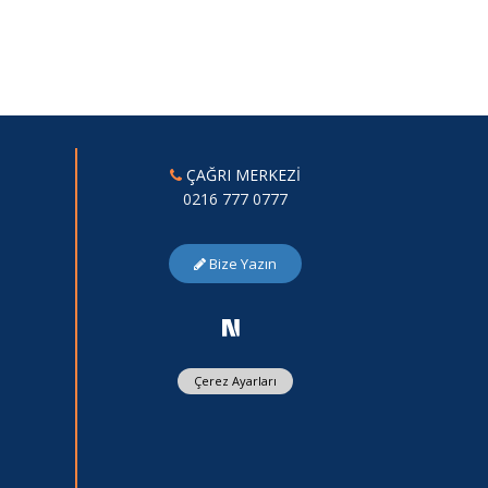
ÇAĞRI MERKEZİ
0216 777 0777
Bize Yazın
Çerez Ayarları