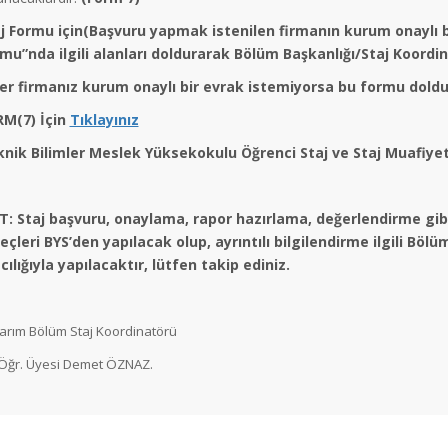
j Formu için(Başvuru yapmak istenilen firmanın kurum onaylı
mu”nda ilgili alanları doldurarak Bölüm Başkanlığı/Staj Koordi
er firmanız kurum onaylı bir evrak istemiyorsa bu formu doldu
M(7) İçin
Tıklayınız
nik Bilimler Meslek Yüksekokulu Öğrenci Staj ve Staj Muafiyet
: Staj başvuru, onaylama, rapor hazırlama, değerlendirme gibi
eçleri BYS’den yapılacak olup, ayrıntılı bilgilendirme ilgili Bö
cılığıyla yapılacaktır, lütfen takip ediniz.
arım Bölüm Staj Koordinatörü
 Öğr. Üyesi Demet ÖZNAZ.